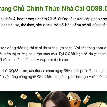
 Trang Chủ Chính Thức Nhà Cái QQ88
ật tại châu Á, hoạt động từ năm 2015. Chúng tôi được cấp phép hợ
casino live, thể thao, slot game, xổ số, bắn cá và nổ hũ, cùng hệ
, được đông đảo người chơi tin tưởng lựa chọn. Với nền tảng hoạt
u trên thị trường cá cược toàn cầu. Tại
QQ88
, bạn sẽ được tham 
 số và các môn thể thao – esports đỉnh cao.
ng chủ
QQ88.com
, tân thủ sẽ nhận ngay 58K miễn phí để tham gi
 vệ bằng công nghệ SSL 256-bit, giúp quá trình nạp – rút tiền di