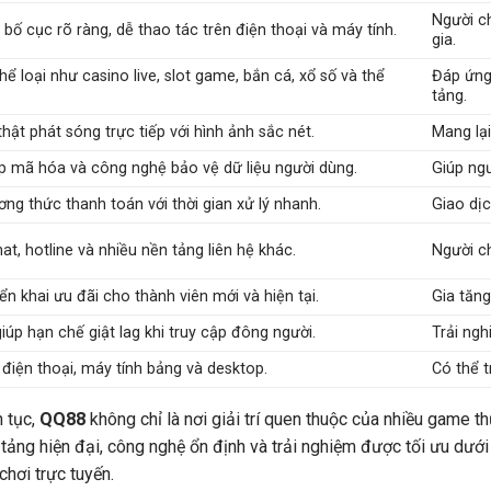
Người c
, bố cục rõ ràng, dễ thao tác trên điện thoại và máy tính.
gia.
ể loại như casino live, slot game, bắn cá, xổ số và thể
Đáp ứng 
tảng.
hật phát sóng trực tiếp với hình ảnh sắc nét.
Mang lại
p mã hóa và công nghệ bảo vệ dữ liệu người dùng.
Giúp ngư
ơng thức thanh toán với thời gian xử lý nhanh.
Giao dịc
hat, hotline và nhiều nền tảng liên hệ khác.
Người c
ển khai ưu đãi cho thành viên mới và hiện tại.
Gia tăng
iúp hạn chế giật lag khi truy cập đông người.
Trải ngh
 điện thoại, máy tính bảng và desktop.
Có thể t
n tục,
QQ88
không chỉ là nơi giải trí quen thuộc của nhiều game t
 tảng hiện đại, công nghệ ổn định và trải nghiệm được tối ưu dướ
hơi trực tuyến.