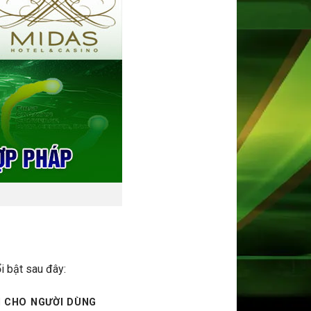
i bật sau đây:
H CHO NGƯỜI DÙNG