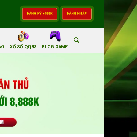
ĐĂNG KÝ +188K
ĐĂNG NHẬP
AO
XỔ SỐ QQ88
BLOG GAME