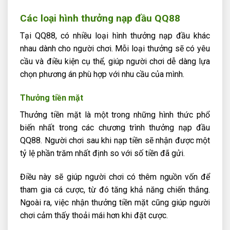
Các loại hình thưởng nạp đầu QQ88
Tại QQ88, có nhiều loại hình thưởng nạp đầu khác
nhau dành cho người chơi. Mỗi loại thưởng sẽ có yêu
cầu và điều kiện cụ thể, giúp người chơi dễ dàng lựa
chọn phương án phù hợp với nhu cầu của mình.
Thưởng tiền mặt
Thưởng tiền mặt là một trong những hình thức phổ
biến nhất trong các chương trình thưởng nạp đầu
QQ88. Người chơi sau khi nạp tiền sẽ nhận được một
tỷ lệ phần trăm nhất định so với số tiền đã gửi.
Điều này sẽ giúp người chơi có thêm nguồn vốn để
tham gia cá cược, từ đó tăng khả năng chiến thắng.
Ngoài ra, việc nhận thưởng tiền mặt cũng giúp người
chơi cảm thấy thoải mái hơn khi đặt cược.