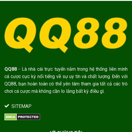
Casino
Thưởng
Kinh
Khủng
Điển
Với
Thưởng
Lớn
QQ88
- Là nhà cái trực tuyến nằm trong hệ thống liên minh
cá cược cực kỳ nổi tiếng về sự uy tín và chất lượng. Đến với
QQ88, bạn hoàn toàn có thể yên tâm tham gia tất cả các trò
chơi cá cược mà không cần lo lắng bất kỳ điều gì.
SITEMAP