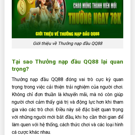
Giới thiệu về Thưởng nạp đầu QQ88
Tại sao Thưởng nạp đầu QQ88 lại quan
trọng?
Thưởng nạp đầu QQ88 đóng vai trò cực kỳ quan
trọng trong việc cải thiện trải nghiệm của người chơi.
Không chỉ đơn thuần là khuyến mãi, mà nó còn giúp
người chơi cảm thấy giá trị và động lực hơn khi tham
gia vào các trò chơi. Điều này sẽ đặc biệt quan trọng
với những người mới bắt đầu, khi họ cần thời gian để
làm quen với hệ thống, cách thức chơi và các loại hình
cá cược khác nhau.