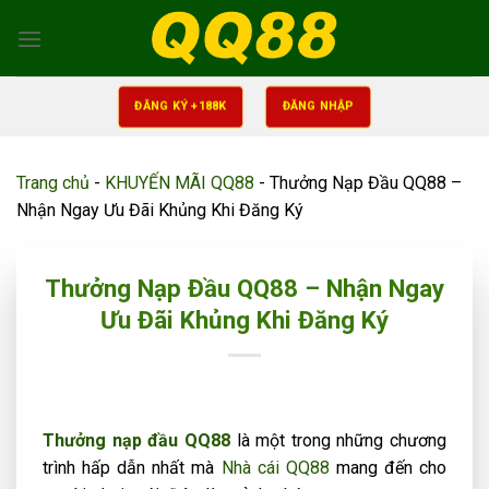
Bỏ
qua
nội
dung
ĐĂNG KÝ +188K
ĐĂNG NHẬP
Trang chủ
-
KHUYẾN MÃI QQ88
-
Thưởng Nạp Đầu QQ88 –
Nhận Ngay Ưu Đãi Khủng Khi Đăng Ký
Thưởng Nạp Đầu QQ88 – Nhận Ngay
Ưu Đãi Khủng Khi Đăng Ký
Thưởng nạp đầu QQ88
là một trong những chương
trình hấp dẫn nhất mà
Nhà cái QQ88
mang đến cho