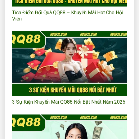
Tích Điểm Đổi Quà QQ88 – Khuyến Mãi Hot Cho Hội
Viên
3 Sự Kiện Khuyến Mãi QQ88 Nổi Bật Nhất Năm 2025