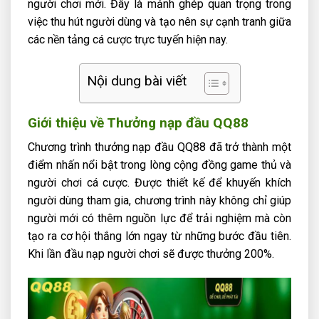
người chơi mới. Đây là mảnh ghép quan trọng trong
việc thu hút người dùng và tạo nên sự cạnh tranh giữa
các nền tảng cá cược trực tuyến hiện nay.
Nội dung bài viết
Giới thiệu về Thưởng nạp đầu QQ88
Chương trình thưởng nạp đầu QQ88 đã trở thành một
điểm nhấn nổi bật trong lòng cộng đồng game thủ và
người chơi cá cược. Được thiết kế để khuyến khích
người dùng tham gia, chương trình này không chỉ giúp
người mới có thêm nguồn lực để trải nghiệm mà còn
tạo ra cơ hội thắng lớn ngay từ những bước đầu tiên.
Khi lần đầu nạp người chơi sẽ được thưởng 200%.