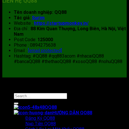
LIÊN HỆ QQ88
Tên doanh nghiệp: QQ88
Tác giả:
Surim
Website :
https://startupmonkey.in/
Địa chỉ :
88 Kim Quan Thượng, Long Biên, Hà Nội, Việt
Nam
Post Code:
125000
Phone : 0894275638
Email :
[email protected]
Hashtag: #QQ88 #qq883acom #nhacaiQQ88
#bancaQQ88 #thethaoQQ88 #xosoQQ88 #nohuQQ88
Copyright 2026 ©
Trang chủ chính thức nhà cái QQ88 -
QQ88.COM
QQ88
HƯỚNG DẪN QQ88
Đăng Ký QQ88
Nạp Tiền QQ88