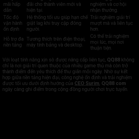
mãi hấp
đãi cho thành viên mới và
nghiệm và cơ hội
dẫn
hiện tại.
nhận thưởng.
Tốc độ
Hệ thống tối ưu giúp hạn chế
Trải nghiệm giải trí
vận hành
giật lag khi truy cập đông
mượt mà và liên tục
ổn định
người.
hơn.
Có thể trải nghiệm
Hỗ trợ đa
Tương thích trên điện thoại,
mọi lúc, mọi nơi
nền tảng
máy tính bảng và desktop.
thuận tiện.
Với loạt tính năng xịn sò được nâng cấp liên tục,
QQ88
không
chỉ là nơi giải trí quen thuộc của nhiều game thủ mà còn trở
thành điểm đến yêu thích để thư giãn mỗi ngày. Nhờ sự kết
hợp giữa nền tảng hiện đại, công nghệ ổn định và trải nghiệm
được tối ưu dưới định hướng của
CEO Surim
,
QQ88 com
ngày càng ghi điểm trong cộng đồng người chơi trực tuyến.