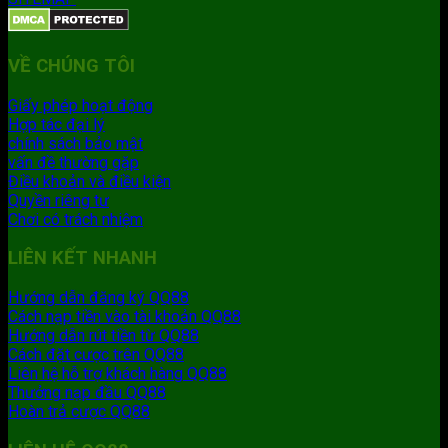
VỀ CHÚNG TÔI
Giấy phép hoạt động
Hợp tác đại lý
chính sách bảo mật
vấn đề thường gặp
Điều khoản và điều kiện
Quyền riêng tư
Chơi có trách nhiệm
LIÊN KẾT NHANH
Hướng dẫn đăng ký QQ88
Cách nạp tiền vào tài khoản QQ88
Hướng dẫn rút tiền từ QQ88
Cách đặt cược trên QQ88
Liên hệ hỗ trợ khách hàng QQ88
Thưởng nạp đầu QQ88
Hoàn trả cược QQ88