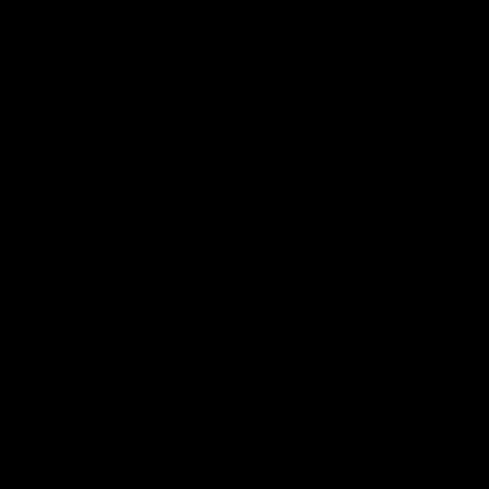
14
Th2