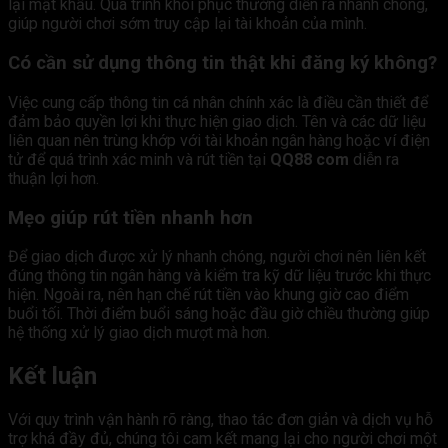
lại mật khẩu. Quá trình khôi phục thường diễn ra nhanh chóng,
giúp người chơi sớm truy cập lại tài khoản của mình.
Có cần sử dụng thông tin thật khi đăng ký không?
Việc cung cấp thông tin cá nhân chính xác là điều cần thiết để
đảm bảo quyền lợi khi thực hiện giao dịch. Tên và các dữ liệu
liên quan nên trùng khớp với tài khoản ngân hàng hoặc ví điện
tử để quá trình xác minh và rút tiền tại
QQ88 com
diễn ra
thuận lợi hơn.
Mẹo giúp rút tiền nhanh hơn
Để giao dịch được xử lý nhanh chóng, người chơi nên liên kết
đúng thông tin ngân hàng và kiểm tra kỹ dữ liệu trước khi thực
hiện. Ngoài ra, nên hạn chế rút tiền vào khung giờ cao điểm
buổi tối. Thời điểm buổi sáng hoặc đầu giờ chiều thường giúp
hệ thống xử lý giao dịch mượt mà hơn.
Kết luận
Với quy trình vận hành rõ ràng, thao tác đơn giản và dịch vụ hỗ
trợ khá đầy đủ, chúng tôi cam kết mang lại cho người chơi một