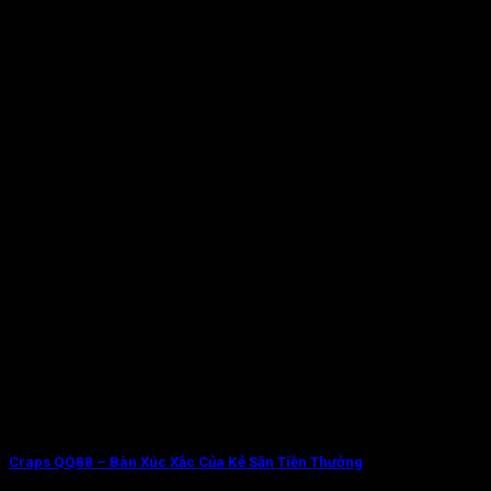
Craps QQ88 – Bàn Xúc Xắc Của Kẻ Săn Tiền Thưởng