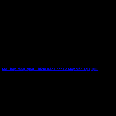
Mơ Thấy Răng Rụng – Điềm Báo Chọn Số May Mắn Tại QQ88
Mơ thấy răng rụng khá phổ biến, được nhiều người chơi lô đề
quan niệm [...]
11
Th11