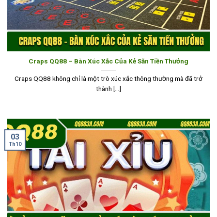
Craps QQ88 – Bàn Xúc Xắc Của Kẻ Săn Tiền Thưởng
Craps QQ88 không chỉ là một trò xúc xắc thông thường mà đã trở
thành [...]
03
Th10