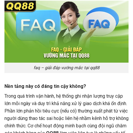
faq – giải đáp vướng mắc tại qq88
Nền tảng này có đáng tin cậy không?
Trong quá trình vận hành, hệ thống ghi nhận lượng truy cập
lớn mỗi ngày và duy trì khả năng xử lý giao dịch khá ổn định.
Phần lớn phản hồi tiêu cực (nếu có) thường xuất phát từ việc
người dùng thao tác sai hoặc liên hệ nhầm kênh hỗ trợ không
chính thức. Cơ chế hoạt động minh bạch cùng đội ngũ chăm