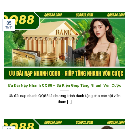
05
Th11
Ưu Đãi Nạp Nhanh QQ88 – Sự Kiện Giúp Tăng Nhanh Vốn Cược
Ưu đãi nạp nhanh QQ88 là chương trình dành tặng cho các hội viên
tham [...]