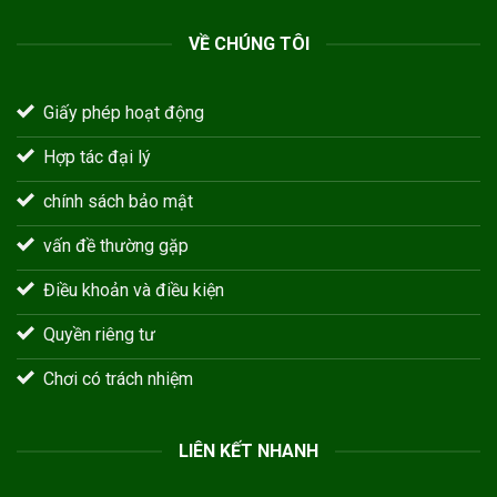
VỀ CHÚNG TÔI
Giấy phép hoạt động
Hợp tác đại lý
chính sách bảo mật
vấn đề thường gặp
Điều khoản và điều kiện
Quyền riêng tư
Chơi có trách nhiệm
LIÊN KẾT NHANH