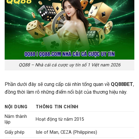
QQ88 – Nhà cái cá cược uy tín số 1 Việt nam 2026
Phần dưới đây sẽ cung cấp cái nhìn tổng quan về
QQ88BET
,
đồng thời làm rõ những điểm nổi bật của thương hiệu này.
NỘI DUNG
THÔNG TIN CHÍNH
Năm thành
Hoạt động từ năm 2015
lập
Giấy phép
Isle of Man, CEZA (Philippines)