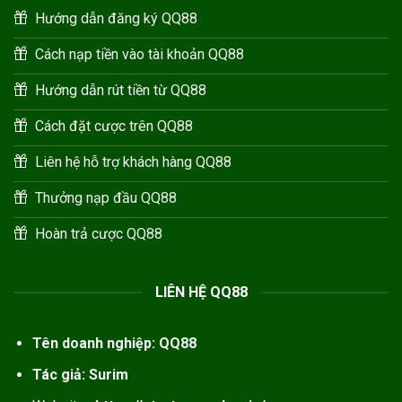
Hướng dẫn đăng ký QQ88
Cách nạp tiền vào tài khoản QQ88
Hướng dẫn rút tiền từ QQ88
Cách đặt cược trên QQ88
Liên hệ hỗ trợ khách hàng QQ88
Thưởng nạp đầu QQ88
Hoàn trả cược QQ88
LIÊN HỆ QQ88
Tên doanh nghiệp: QQ88
Tác giả:
Surim