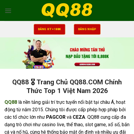
Bỏ
qua
nội
dung
ĐĂNG KÝ +188K
ĐĂNG NHẬP
QQ88 🎖️ Trang Chủ
QQ88.COM Chính
Thức
Top 1 Việt Nam 2026
QQ88
là nền tảng giải trí trực tuyến nổi bật tại châu Á, hoạt
động từ năm 2015. Chúng tôi được cấp phép hợp pháp bởi
các tổ chức lớn như
PAGCOR
và
CEZA
. QQ88 cung cấp đa
dạng trò chơi như casino live, thể thao, slot game, xổ số, bắn
cá và nổ hũ, cùng hệ thống bảo mật ổn định và nhiều ưu đãi