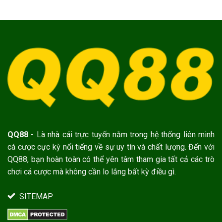
QQ88
- Là nhà cái trực tuyến nằm trong hệ thống liên minh
cá cược cực kỳ nổi tiếng về sự uy tín và chất lượng. Đến với
QQ88, bạn hoàn toàn có thể yên tâm tham gia tất cả các trò
chơi cá cược mà không cần lo lắng bất kỳ điều gì.
SITEMAP