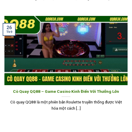
26
Th9
Cò Quay QQ88 – Game Casino Kinh Điển Với Thưởng Lớn
Cò quay QQ88 là một phiên bản Roulette truyền thống được Việt
hóa một cách [...]