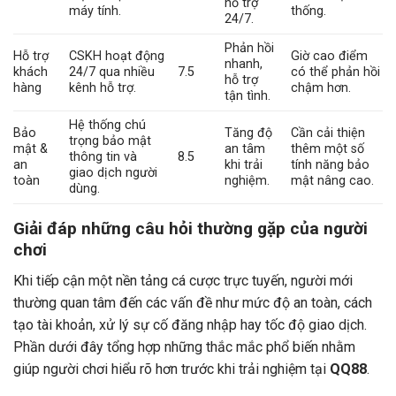
hỗ trợ
máy tính.
thống.
24/7.
Phản hồi
Hỗ trợ
CSKH hoạt động
Giờ cao điểm
nhanh,
khách
24/7 qua nhiều
7.5
có thể phản hồi
hỗ trợ
hàng
kênh hỗ trợ.
chậm hơn.
tận tình.
Hệ thống chú
Bảo
Tăng độ
Cần cải thiện
trọng bảo mật
mật &
an tâm
thêm một số
thông tin và
8.5
an
khi trải
tính năng bảo
giao dịch người
toàn
nghiệm.
mật nâng cao.
dùng.
Giải đáp những câu hỏi thường gặp của người
chơi
Khi tiếp cận một nền tảng cá cược trực tuyến, người mới
thường quan tâm đến các vấn đề như mức độ an toàn, cách
tạo tài khoản, xử lý sự cố đăng nhập hay tốc độ giao dịch.
Phần dưới đây tổng hợp những thắc mắc phổ biến nhằm
giúp người chơi hiểu rõ hơn trước khi trải nghiệm tại
QQ88
.