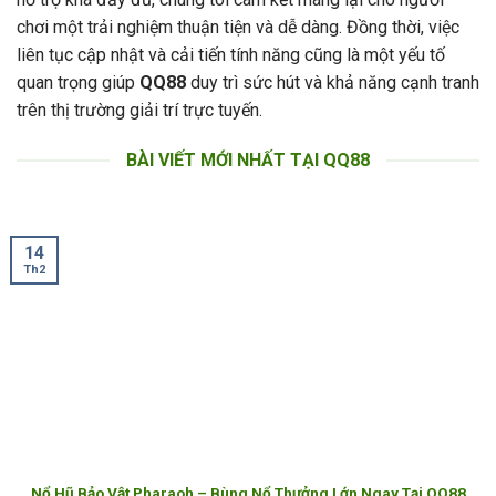
chơi một trải nghiệm thuận tiện và dễ dàng. Đồng thời, việc
liên tục cập nhật và cải tiến tính năng cũng là một yếu tố
quan trọng giúp
QQ88
duy trì sức hút và khả năng cạnh tranh
trên thị trường giải trí trực tuyến.
BÀI VIẾT MỚI NHẤT TẠI QQ88
14
Th2
Nổ Hũ Bảo Vật Pharaoh – Bùng Nổ Thưởng Lớn Ngay Tại QQ88