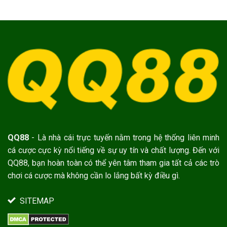
QQ88
- Là nhà cái trực tuyến nằm trong hệ thống liên minh
cá cược cực kỳ nổi tiếng về sự uy tín và chất lượng. Đến với
QQ88, bạn hoàn toàn có thể yên tâm tham gia tất cả các trò
chơi cá cược mà không cần lo lắng bất kỳ điều gì.
SITEMAP