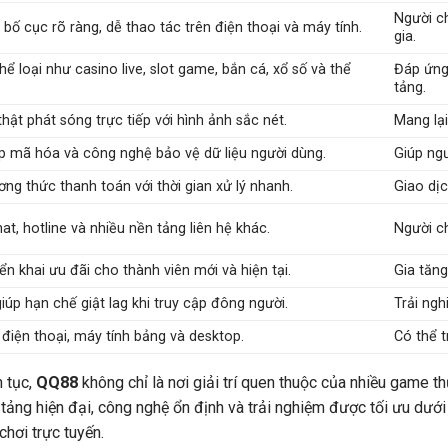
Người c
, bố cục rõ ràng, dễ thao tác trên điện thoại và máy tính.
gia.
ể loại như casino live, slot game, bắn cá, xổ số và thể
Đáp ứng 
tảng.
hật phát sóng trực tiếp với hình ảnh sắc nét.
Mang lại
p mã hóa và công nghệ bảo vệ dữ liệu người dùng.
Giúp ngư
ơng thức thanh toán với thời gian xử lý nhanh.
Giao dịc
hat, hotline và nhiều nền tảng liên hệ khác.
Người c
ển khai ưu đãi cho thành viên mới và hiện tại.
Gia tăng
iúp hạn chế giật lag khi truy cập đông người.
Trải ngh
 điện thoại, máy tính bảng và desktop.
Có thể t
n tục,
QQ88
không chỉ là nơi giải trí quen thuộc của nhiều game t
 tảng hiện đại, công nghệ ổn định và trải nghiệm được tối ưu dướ
hơi trực tuyến.