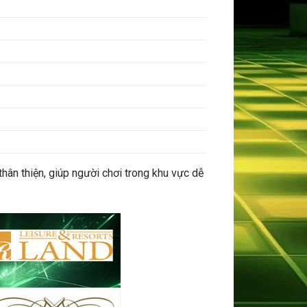
 thân thiện, giúp người chơi trong khu vực dễ