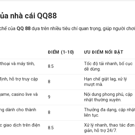
của nhà cái QQ88
 chế của
QQ 88
dựa trên nhiều tiêu chí quan trọng, giúp người chơ
ĐIỂM (1-10)
ƯU ĐIỂM NỔI BẬT
 thoại và máy tính,
Tốc độ tải nhanh, bố cục
8.5
dễ dùng.
ịnh, hỗ trợ truy cập
Hạn chế giật lag, xử lý
8
mượt mà.
ame, casino live và
Nội dung phong phú, cập
9
nhật thường xuyên.
ởng dành cho thành
Thưởng đa dạng, cập nhậ
8
liên tục.
c giao dịch trên điện
Xử lý nhanh, thao tác đơn
8.5
giản, hỗ trợ 24/7.