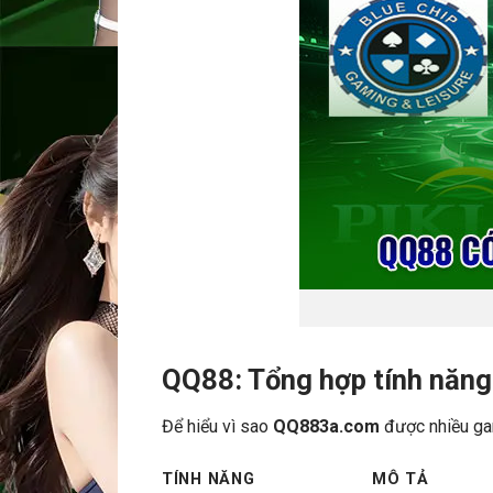
QQ88: Tổng hợp tính năng
Để hiểu vì sao
QQ883a.com
được nhiều gam
TÍNH NĂNG
MÔ TẢ