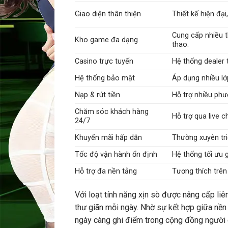
Giao diện thân thiện
Thiết kế hiện đại
Cung cấp nhiều th
Kho game đa dạng
thao.
Casino trực tuyến
Hệ thống dealer t
Hệ thống bảo mật
Áp dụng nhiều lớ
Nạp & rút tiền
Hỗ trợ nhiều phư
Chăm sóc khách hàng
Hỗ trợ qua live c
24/7
Khuyến mãi hấp dẫn
Thường xuyên tri
Tốc độ vận hành ổn định
Hệ thống tối ưu g
Hỗ trợ đa nền tảng
Tương thích trên
Với loạt tính năng xịn sò được nâng cấp liê
thư giãn mỗi ngày. Nhờ sự kết hợp giữa nền
ngày càng ghi điểm trong cộng đồng người c