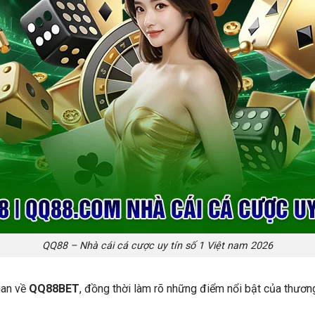
QQ88 – Nhà cái cá cược uy tín số 1 Việt nam 2026
uan về
QQ88BET
, đồng thời làm rõ những điểm nổi bật của thương