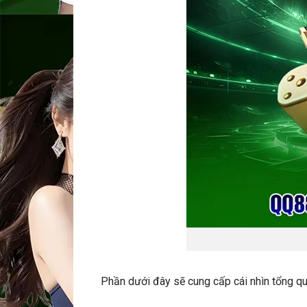
Phần dưới đây sẽ cung cấp cái nhìn tổng q