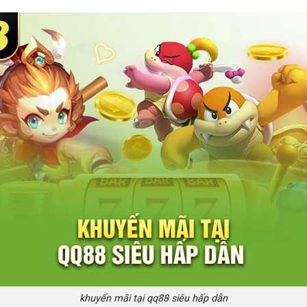
khuyến mãi tại qq88 siêu hấp dẫn