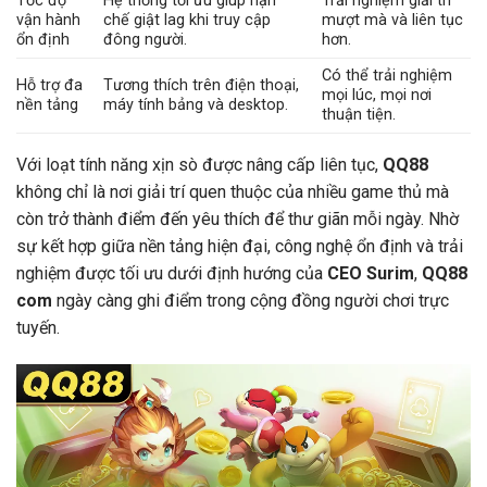
Tốc độ
Hệ thống tối ưu giúp hạn
Trải nghiệm giải trí
vận hành
chế giật lag khi truy cập
mượt mà và liên tục
ổn định
đông người.
hơn.
Có thể trải nghiệm
Hỗ trợ đa
Tương thích trên điện thoại,
mọi lúc, mọi nơi
nền tảng
máy tính bảng và desktop.
thuận tiện.
Với loạt tính năng xịn sò được nâng cấp liên tục,
QQ88
không chỉ là nơi giải trí quen thuộc của nhiều game thủ mà
còn trở thành điểm đến yêu thích để thư giãn mỗi ngày. Nhờ
sự kết hợp giữa nền tảng hiện đại, công nghệ ổn định và trải
nghiệm được tối ưu dưới định hướng của
CEO Surim
,
QQ88
com
ngày càng ghi điểm trong cộng đồng người chơi trực
tuyến.