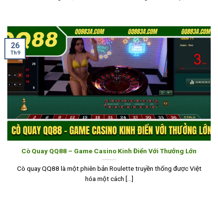
26
Th9
Cò Quay QQ88 – Game Casino Kinh Điển Với Thưởng Lớn
Cò quay QQ88 là một phiên bản Roulette truyền thống được Việt
hóa một cách [...]