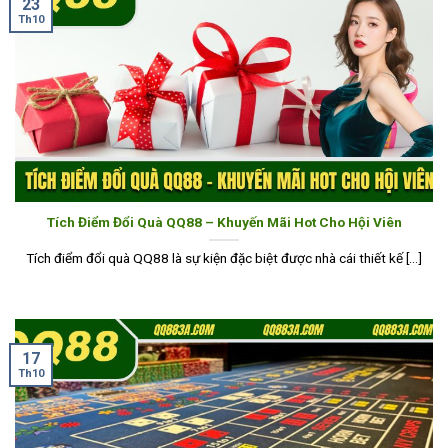
23
Th10
Tích Điểm Đổi Quà QQ88 – Khuyến Mãi Hot Cho Hội Viên
Tích điểm đổi quà QQ88 là sự kiện đặc biệt được nhà cái thiết kế [...]
17
Th10