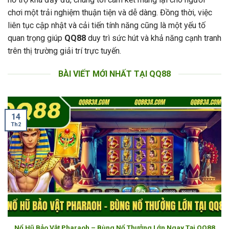
chơi một trải nghiệm thuận tiện và dễ dàng. Đồng thời, việc
liên tục cập nhật và cải tiến tính năng cũng là một yếu tố
quan trọng giúp
QQ88
duy trì sức hút và khả năng cạnh tranh
trên thị trường giải trí trực tuyến.
BÀI VIẾT MỚI NHẤT TẠI QQ88
14
Th2
Nổ Hũ Bảo Vật Pharaoh – Bùng Nổ Thưởng Lớn Ngay Tại QQ88