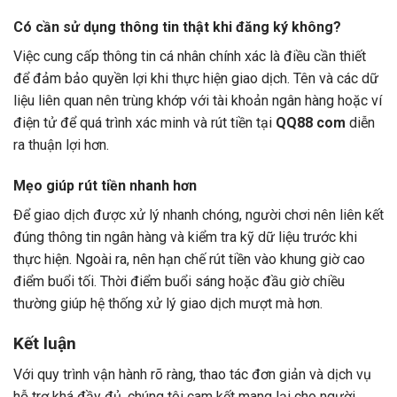
Có cần sử dụng thông tin thật khi đăng ký không?
Việc cung cấp thông tin cá nhân chính xác là điều cần thiết
để đảm bảo quyền lợi khi thực hiện giao dịch. Tên và các dữ
liệu liên quan nên trùng khớp với tài khoản ngân hàng hoặc ví
điện tử để quá trình xác minh và rút tiền tại
QQ88 com
diễn
ra thuận lợi hơn.
Mẹo giúp rút tiền nhanh hơn
Để giao dịch được xử lý nhanh chóng, người chơi nên liên kết
đúng thông tin ngân hàng và kiểm tra kỹ dữ liệu trước khi
thực hiện. Ngoài ra, nên hạn chế rút tiền vào khung giờ cao
điểm buổi tối. Thời điểm buổi sáng hoặc đầu giờ chiều
thường giúp hệ thống xử lý giao dịch mượt mà hơn.
Kết luận
Với quy trình vận hành rõ ràng, thao tác đơn giản và dịch vụ
hỗ trợ khá đầy đủ, chúng tôi cam kết mang lại cho người