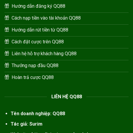
Hướng dẫn đăng ký QQ88
Cách nạp tiền vào tài khoản QQ88
Hướng dẫn rút tiền từ QQ88
Cách đặt cược trên QQ88
Liên hệ hỗ trợ khách hàng QQ88
Thưởng nạp đầu QQ88
Hoàn trả cược QQ88
LIÊN HỆ QQ88
Tên doanh nghiệp: QQ88
Tác giả:
Surim