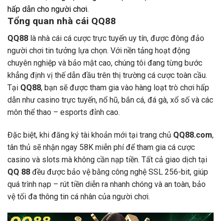
hấp dẫn cho người chơi.
Tổng quan nhà cái QQ88
QQ88
là nhà cái cá cược trực tuyến uy tín, được đông đảo
người chơi tin tưởng lựa chọn. Với nền tảng hoạt động
chuyên nghiệp và bảo mật cao, chúng tôi đang từng bước
khẳng định vị thế dẫn đầu trên thị trường cá cược toàn cầu.
Tại
QQ88
, bạn sẽ được tham gia vào hàng loạt trò chơi hấp
dẫn như casino trực tuyến, nổ hũ, bắn cá, đá gà, xổ số và các
môn thể thao – esports đỉnh cao.
Đặc biệt, khi đăng ký tài khoản mới tại trang chủ
QQ88.com
,
tân thủ sẽ nhận ngay 58K miễn phí để tham gia cá cược
casino và slots mà không cần nạp tiền. Tất cả giao dịch tại
QQ 88
đều được bảo vệ bằng công nghệ SSL 256-bit, giúp
quá trình nạp – rút tiền diễn ra nhanh chóng và an toàn, bảo
vệ tối đa thông tin cá nhân của người chơi.