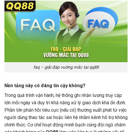
faq – giải đáp vướng mắc tại qq88
Nền tảng này có đáng tin cậy không?
Trong quá trình vận hành, hệ thống ghi nhận lượng truy cập
lớn mỗi ngày và duy trì khả năng xử lý giao dịch khá ổn định.
Phần lớn phản hồi tiêu cực (nếu có) thường xuất phát từ việc
người dùng thao tác sai hoặc liên hệ nhầm kênh hỗ trợ không
chính thức. Cơ chế hoạt động minh bạch cùng đội ngũ chăm