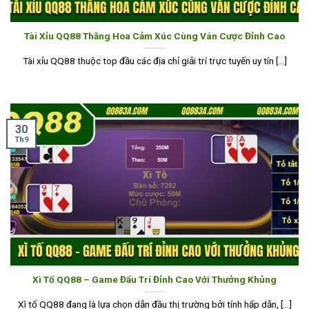
Tài Xỉu QQ88 Thăng Hoa Cảm Xúc Cùng Ván Cược Đỉnh Cao
Tài xỉu QQ88 thuộc top đầu các địa chỉ giải trí trực tuyến uy tín [...]
30
Th9
Xì Tố QQ88 – Game Đấu Trí Đỉnh Cao Với Thưởng Khủng
Xì tố QQ88 đang là lựa chọn dẫn đầu thị trường bởi tính hấp dẫn, [...]