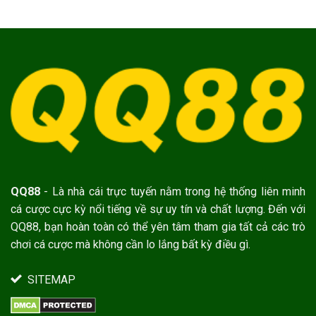
QQ88
- Là nhà cái trực tuyến nằm trong hệ thống liên minh
cá cược cực kỳ nổi tiếng về sự uy tín và chất lượng. Đến với
QQ88, bạn hoàn toàn có thể yên tâm tham gia tất cả các trò
chơi cá cược mà không cần lo lắng bất kỳ điều gì.
SITEMAP