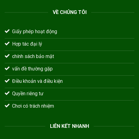
VỀ CHÚNG TÔI
Giấy phép hoạt động
Hợp tác đại lý
chính sách bảo mật
vấn đề thường gặp
Điều khoản và điều kiện
Quyền riêng tư
Chơi có trách nhiệm
LIÊN KẾT NHANH